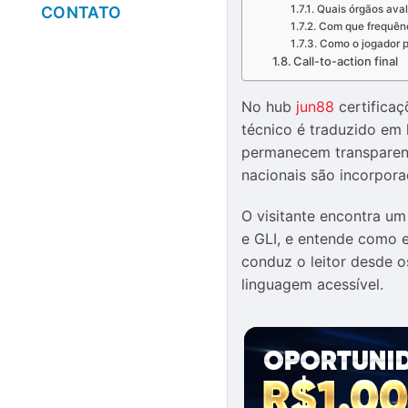
Quais órgãos aval
CONTATO
Com que frequênc
Como o jogador p
Call-to-action final
No hub
jun88
certificaç
técnico é traduzido em 
permanecem transparente
nacionais são incorpora
O visitante encontra um
e GLI, e entende como e
conduz o leitor desde 
linguagem acessível.