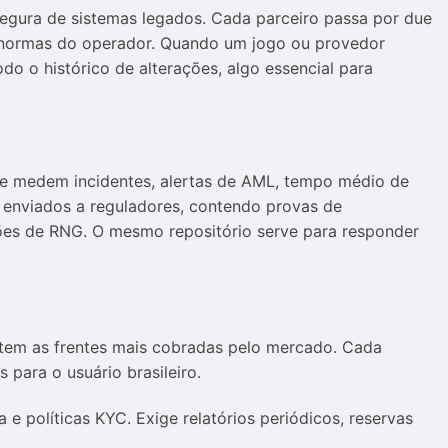
gura de sistemas legados. Cada parceiro passa por due
s normas do operador. Quando um jogo ou provedor
o o histórico de alterações, algo essencial para
e medem incidentes, alertas de AML, tempo médio de
s enviados a reguladores, contendo provas de
ações de RNG. O mesmo repositório serve para responder
fletem as frentes mais cobradas pelo mercado. Cada
 para o usuário brasileiro.
 e políticas KYC. Exige relatórios periódicos, reservas