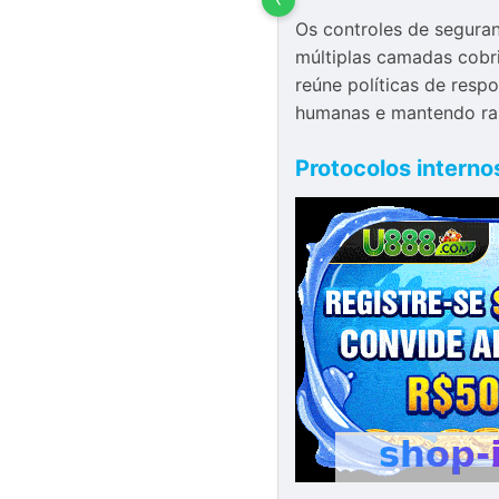
Os controles de seguran
múltiplas camadas cobr
reúne políticas de resp
humanas e mantendo ras
Protocolos interno