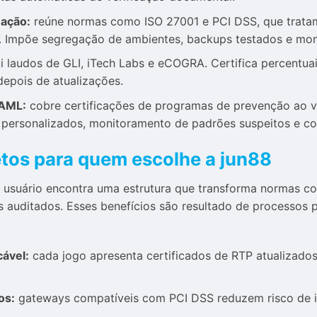
mação:
reúne normas como ISO 27001 e PCI DSS, que tratam 
 Impõe segregação de ambientes, backups testados e mon
i laudos de GLI, iTech Labs e eCOGRA. Certifica percentuais
depois de atualizações.
AML:
cobre certificações de programas de prevenção ao víc
s personalizados, monitoramento de padrões suspeitos e 
etos para quem escolhe a jun88
 o usuário encontra uma estrutura que transforma normas 
s auditados. Esses benefícios são resultado de processos
cável:
cada jogo apresenta certificados de RTP atualizados
os:
gateways compatíveis com PCI DSS reduzem risco de i