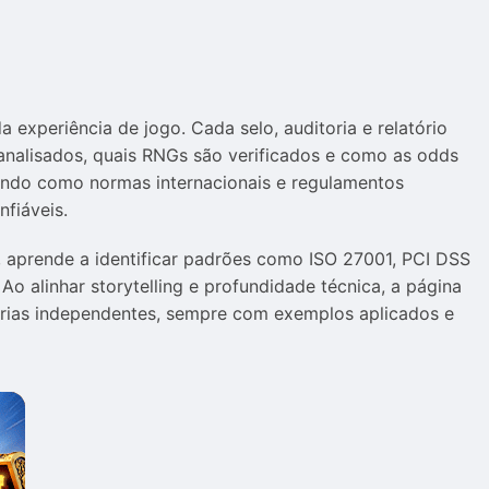
 experiência de jogo. Cada selo, auditoria e relatório
 analisados, quais RNGs são verificados e como as odds
rando como normas internacionais e regulamentos
nfiáveis.
, aprende a identificar padrões como ISO 27001, PCI DSS
o alinhar storytelling e profundidade técnica, a página
orias independentes, sempre com exemplos aplicados e