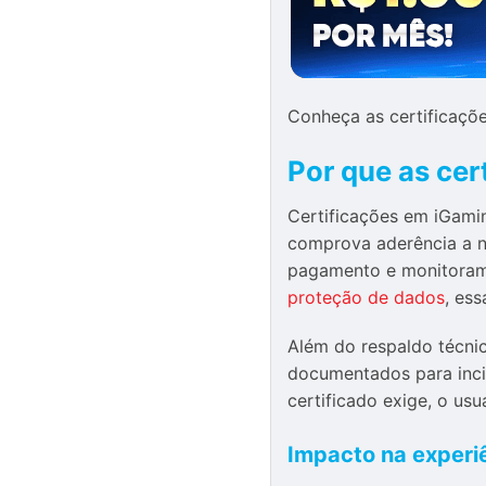
Conheça as certificaçõ
Por que as cer
Certificações em iGami
comprova aderência a n
pagamento e monitoramen
proteção de dados
, es
Além do respaldo técni
documentados para inci
certificado exige, o us
Impacto na experiê