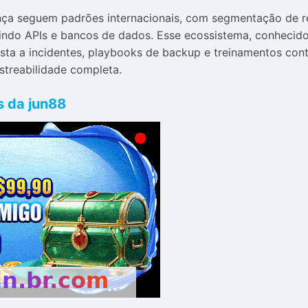
ça seguem padrões internacionais, com segmentação de rede
indo APIs e bancos de dados. Esse ecossistema, conheci
osta a incidentes, playbooks de backup e treinamentos con
treabilidade completa.
s da jun88