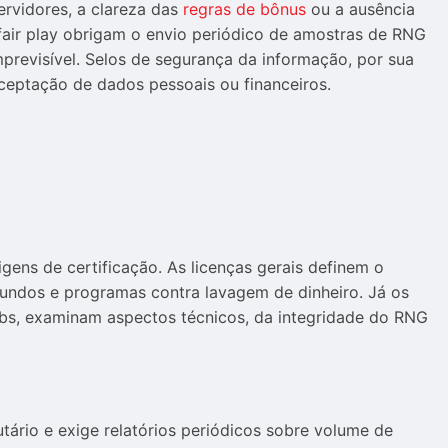
rvidores, a clareza das
regras de bônus
ou a ausência
air play obrigam o envio periódico de amostras de RNG
mprevisível. Selos de segurança da informação, por sua
rceptação de dados pessoais ou financeiros.
gens de certificação. As licenças gerais definem o
 fundos e programas contra lavagem de dinheiro. Já os
abs, examinam aspectos técnicos, da integridade do RNG
utário e exige relatórios periódicos sobre volume de