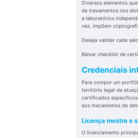
Diversos elementos que
de travamentos nos slo
a laboratórios independ
vez, impõem criptografi
Deseja validar cada se
Baixar checklist de cert
Credenciais i
Para compor um portfóli
território legal de atu
certificados específic
aos mecanismos de dete
Licença mestre e 
O licenciamento princip