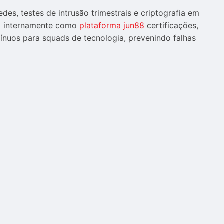
s, testes de intrusão trimestrais e criptografia em
do internamente como
plataforma jun88
certificações,
tínuos para squads de tecnologia, prevenindo falhas