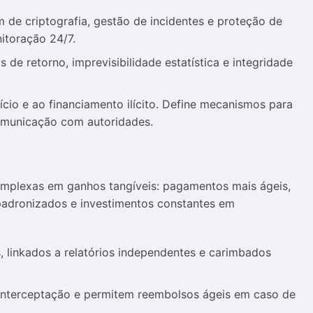
de criptografia, gestão de incidentes e proteção de
itoração 24/7.
 de retorno, imprevisibilidade estatística e integridade
io e ao financiamento ilícito. Define mecanismos para
comunicação com autoridades.
complexas em ganhos tangíveis: pagamentos mais ágeis,
 padronizados e investimentos constantes em
, linkados a relatórios independentes e carimbados
nterceptação e permitem reembolsos ágeis em caso de