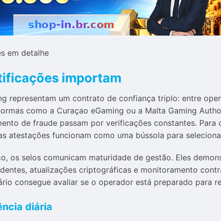
es em detalhe
tificações importam
ng representam um contrato de confiança triplo: entre ope
ormas como a Curaçao eGaming ou a Malta Gaming Authori
to de fraude passam por verificações constantes. Para o p
sas atestações funcionam como uma bússola para seleciona
co, os selos comunicam maturidade de gestão. Eles demon
dentes, atualizações criptográficas e monitoramento contr
uário consegue avaliar se o operador está preparado para 
ncia diária