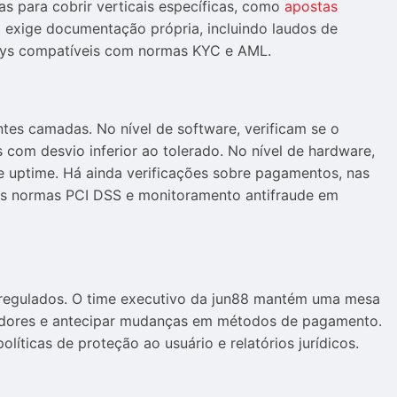
s para cobrir verticais específicas, como
apostas
a exige documentação própria, incluindo laudos de
ays compatíveis com normas KYC e AML.
tes camadas. No nível de software, verificam se o
com desvio inferior ao tolerado. No nível de hardware,
e uptime. Há ainda verificações sobre pagamentos, nas
ia às normas PCI DSS e monitoramento antifraude em
regulados. O time executivo da jun88 mantém uma mesa
ovedores e antecipar mudanças em métodos de pagamento.
íticas de proteção ao usuário e relatórios jurídicos.