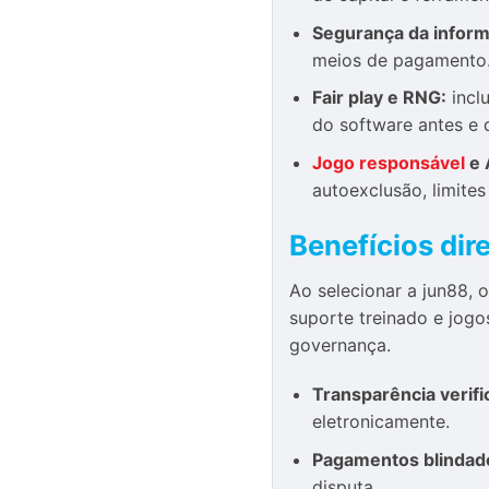
Segurança da infor
meios de pagamento.
Fair play e RNG:
inclu
do software antes e 
Jogo responsável
e 
autoexclusão, limite
Benefícios dir
Ao selecionar a jun88,
suporte treinado e jogo
governança.
Transparência verifi
eletronicamente.
Pagamentos blindad
disputa.