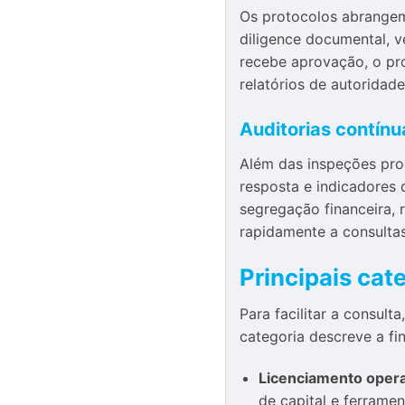
Os protocolos abrangem
diligence documental, 
recebe aprovação, o pro
relatórios de autoridad
Auditorias contínua
Além das inspeções pr
resposta e indicadores 
segregação financeira, 
rapidamente a consultas
Principais cat
Para facilitar a consul
categoria descreve a fin
Licenciamento opera
de capital e ferrame