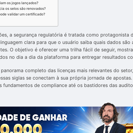
iam os jogos lançados?
ia os selos são renovados?
ode validar um certificado?
ões, a segurança regulatória é tratada como protagonista da
linguagem clara para que o usuário saiba quais dados são
s. O objetivo é oferecer uma trilha fácil de seguir, most
dos no dia a dia da plataforma para entregar resultados co
 panorama completo das licenças mais relevantes do setor
ssas siglas se conectam à sua própria jornada de apostas. A
os fundamentos de compliance até os bastidores das audit