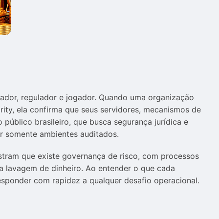
rador, regulador e jogador. Quando uma organização
ty, ela confirma que seus servidores, mecanismos de
úblico brasileiro, que busca segurança jurídica e
r somente ambientes auditados.
stram que existe governança de risco, com processos
a lavagem de dinheiro. Ao entender o que cada
responder com rapidez a qualquer desafio operacional.