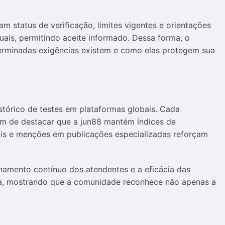
m status de verificação, limites vigentes e orientações
ais, permitindo aceite informado. Dessa forma, o
terminadas exigências existem e como elas protegem sua
stórico de testes em plataformas globais. Cada
m de destacar que a jun88 mantém índices de
is e menções em publicações especializadas reforçam
namento contínuo dos atendentes e a eficácia das
a, mostrando que a comunidade reconhece não apenas a