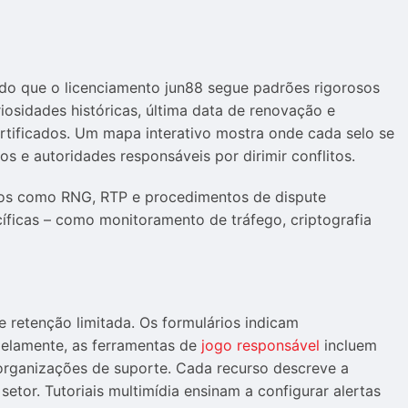
ndo que o licenciamento jun88 segue padrões rigorosos
riosidades históricas, última data de renovação e
tificados. Um mapa interativo mostra onde cada selo se
s e autoridades responsáveis por dirimir conflitos.
ermos como RNG, RTP e procedimentos de dispute
cíficas – como monitoramento de tráfego, criptografia
e retenção limitada. Os formulários indicam
alelamente, as ferramentas de
jogo responsável
incluem
 organizações de suporte. Cada recurso descreve a
tor. Tutoriais multimídia ensinam a configurar alertas