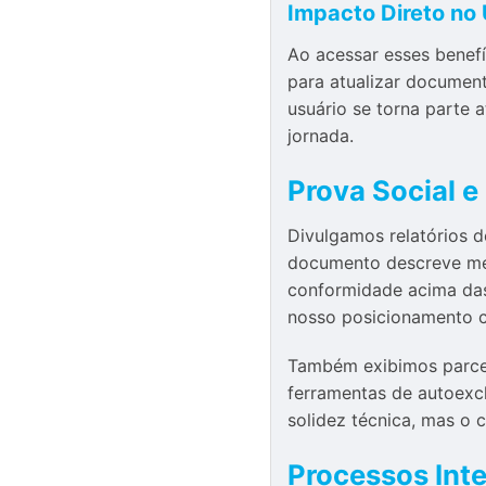
Impacto Direto no 
Ao acessar esses benefí
para atualizar document
usuário se torna parte
jornada.
Prova Social e
Divulgamos relatórios d
documento descreve met
conformidade acima das
nosso posicionamento c
Também exibimos parceri
ferramentas de autoexc
solidez técnica, mas o
Processos Int