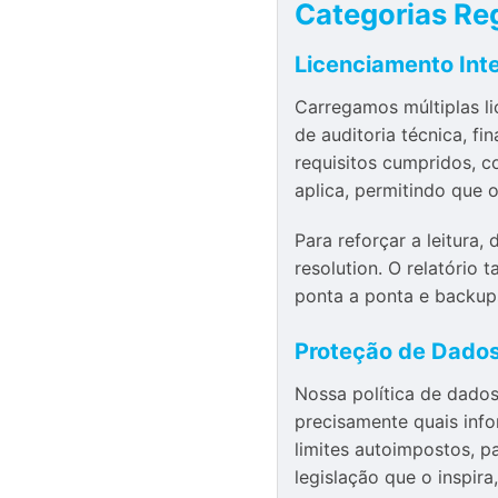
Categorias Re
Licenciamento Inte
Carregamos múltiplas l
de auditoria técnica, fi
requisitos cumpridos, 
aplica, permitindo que 
Para reforçar a leitura
resolution. O relatório
ponta a ponta e backups
Proteção de Dados
Nossa política de dados
precisamente quais info
limites autoimpostos, p
legislação que o inspir