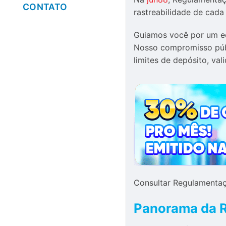
CONTATO
rastreabilidade de cada 
Guiamos você por um ec
Nosso compromisso públ
limites de depósito, va
Consultar Regulamenta
Panorama da 