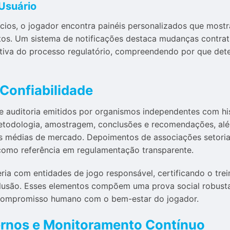
Usuário
cios, o jogador encontra painéis personalizados que mostra
os. Um sistema de notificações destaca mudanças contratu
 ativa do processo regulatório, compreendendo por que de
 Confiabilidade
e auditoria emitidos por organismos independentes com hi
odologia, amostragem, conclusões e recomendações, alé
 médias de mercado. Depoimentos de associações setoria
omo referência em regulamentação transparente.
a com entidades de jogo responsável, certificando o trei
lusão. Esses elementos compõem uma prova social robust
 compromisso humano com o bem-estar do jogador.
ernos e Monitoramento Contínuo