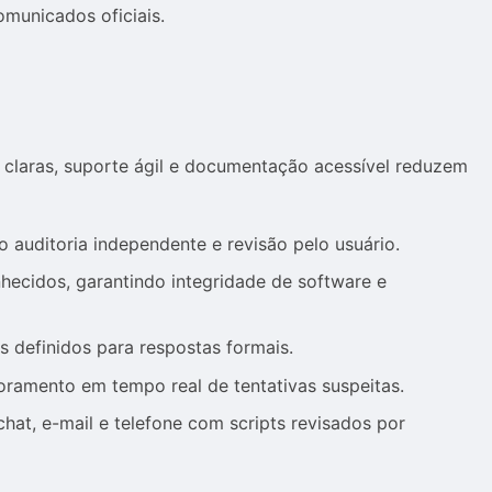
omunicados oficiais.
s claras, suporte ágil e documentação acessível reduzem
 auditoria independente e revisão pelo usuário.
hecidos, garantindo integridade de software e
 definidos para respostas formais.
amento em tempo real de tentativas suspeitas.
hat, e-mail e telefone com scripts revisados por