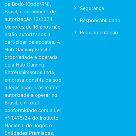
de Bodó (Bodó/RN),
Segurança
Brasil, com número de
autorização 13/2024.
Responsabilidade
Menores de 18 anos não
Regulamentação
estão autorizados a
participar de apostas. A
Hub Gaming Brasil é
propriedade e operada
pela Hub Gaming
Entretenimentos Ltda,
empresa constituída sob
a legislação brasileira e
autorizada a operar no
Brasil, em total
conformidade com a Lei
nº 1.475/24 do Instituto
Nacional de Jogos e
Entidades Premiadas,