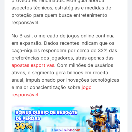
provedores renomados. Este guia aborda
aspectos técnicos, estratégias e medidas de
proteção para quem busca entretenimento
responsável.
No Brasil, o mercado de jogos online continua
em expansão. Dados recentes indicam que os
caça-níqueis respondem por cerca de 32% das
preferências dos jogadores, atrás apenas das
apostas esportivas
. Com milhões de usuários
ativos, o segmento gera bilhões em receita
anual, impulsionado por inovações tecnológicas
e maior conscientização sobre
jogo
responsável
.