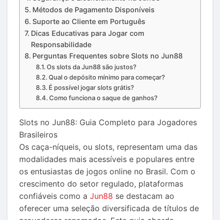
Métodos de Pagamento Disponíveis
Suporte ao Cliente em Português
Dicas Educativas para Jogar com
Responsabilidade
Perguntas Frequentes sobre Slots no Jun88
Os slots da Jun88 são justos?
Qual o depósito mínimo para começar?
É possível jogar slots grátis?
Como funciona o saque de ganhos?
Slots no Jun88: Guia Completo para Jogadores
Brasileiros
Os caça-níqueis, ou slots, representam uma das
modalidades mais acessíveis e populares entre
os entusiastas de jogos online no Brasil. Com o
crescimento do setor regulado, plataformas
confiáveis como a
Jun88
se destacam ao
oferecer uma seleção diversificada de títulos de