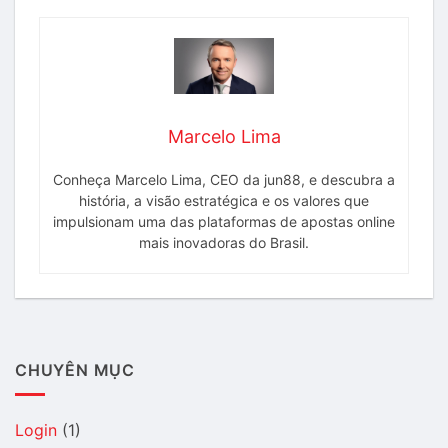
Marcelo Lima
Conheça Marcelo Lima, CEO da jun88, e descubra a
história, a visão estratégica e os valores que
impulsionam uma das plataformas de apostas online
mais inovadoras do Brasil.
CHUYÊN MỤC
Login
(1)