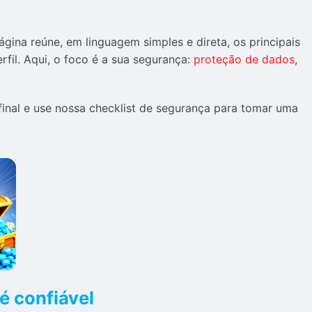
gina reúne, em linguagem simples e direta, os principais
rfil. Aqui, o foco é a sua segurança:
proteção de dados
,
 final e use nossa checklist de segurança para tomar uma
é confiável