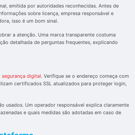
al, emitida por autoridades reconhecidas. Antes de
 informações sobre licença, empresa responsável e
ora, isso é um bom sinal.
dobrar a atenção. Uma marca transparente costuma
ção detalhada de perguntas frequentes, explicando
a
segurança digital
. Verifique se o endereço começa com
izam certificados SSL atualizados para proteger login,
rão usados. Um operador responsável explica claramente
rmazenadas e quais medidas são adotadas em caso de