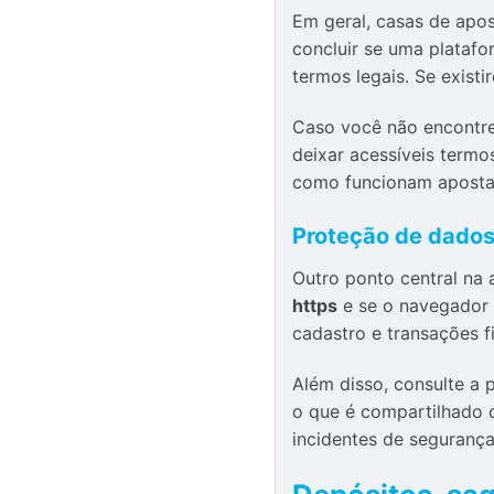
Em geral, casas de apos
concluir se uma platafo
termos legais. Se exist
Caso você não encontre
deixar acessíveis termo
como funcionam apostas,
Proteção de dados 
Outro ponto central na 
https
e se o navegador e
cadastro e transações f
Além disso, consulte a
o que é compartilhado 
incidentes de segurança