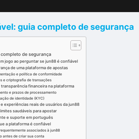
ável: guia completo de segurança
a completo de segurança
m jogo ao perguntar se jun88 é confiável
rança de uma plataforma de apostas
mentação e política de conformidade
 e criptografia de transações
 transparência financeira na plataforma
ento e prazos de processamento
icação de identidade (KYC)
e experiências reais de usuários da jun88
limites saudáveis para apostar
nte e suporte em português
que a plataforma é confiável
frequentemente associados à jun88
 antes de criar sua conta