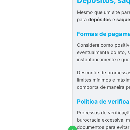
Depósitos, saq
Mesmo que um site par
para
depósitos
e
saqu
Formas de pagame
Considere como positivo
eventualmente boleto, 
instantaneamente e que 
Desconfie de promessas
limites mínimos e máxim
comporta de maneira pro
Política de verifi
Processos de verificaç
burocracia excessiva, m
documentos para evitar 
‹