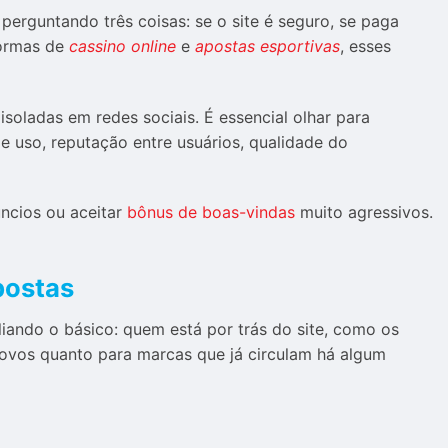
perguntando três coisas: se o site é seguro, se paga
formas de
cassino online
e
apostas esportivas
, esses
isoladas em redes sociais. É essencial olhar para
de uso, reputação entre usuários, qualidade do
úncios ou aceitar
bônus de boas-vindas
muito agressivos.
postas
ando o básico: quem está por trás do site, como os
novos quanto para marcas que já circulam há algum