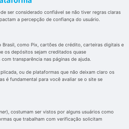
lataforma
ode ser considerado confiável se não tiver regras claras
mpactam a percepção de confiança do usuário.
asil, como Pix, cartões de crédito, carteiras digitais e
e os depósitos sejam creditados quase
s com transparência nas páginas de ajuda.
licada, ou de plataformas que não deixam claro os
s é fundamental para você avaliar se o site se
mer
), costumam ser vistos por alguns usuários como
formas que trabalham com verificação solicitam