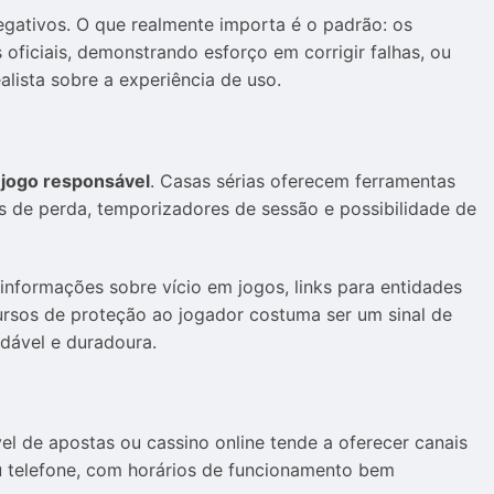
gativos. O que realmente importa é o padrão: os
oficiais, demonstrando esforço em corrigir falhas, ou
alista sobre a experiência de uso.
o
jogo responsável
. Casas sérias oferecem ferramentas
tes de perda, temporizadores de sessão e possibilidade de
 informações sobre vício em jogos, links para entidades
ursos de proteção ao jogador costuma ser um sinal de
udável e duradoura.
el de apostas ou cassino online tende a oferecer canais
u telefone, com horários de funcionamento bem