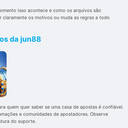
omento isso acontece e como os arquivos são
r claramente os motivos ou muda as regras a todo
ios da jun88
ara quem quer saber se uma casa de apostas é confiável.
eclamações e comunidades de apostadores. Observe
tura do suporte.