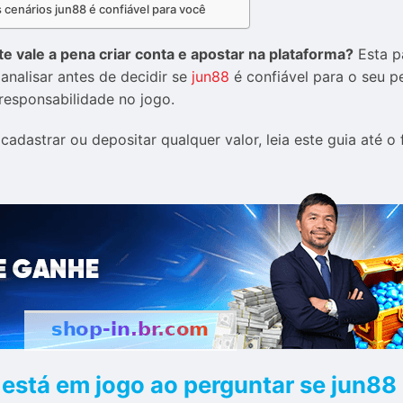
 cenários jun88 é confiável para você
e vale a pena criar conta e apostar na plataforma?
Esta pá
analisar antes de decidir se
jun88
é confiável para o seu pe
responsabilidade no jogo.
cadastrar ou depositar qualquer valor, leia este guia até o
está em jogo ao perguntar se jun88 