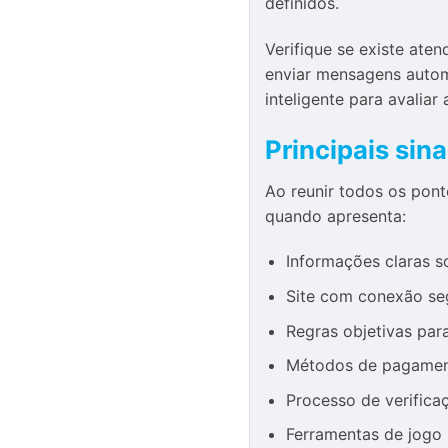
definidos.
Verifique se existe ate
enviar mensagens autom
inteligente para avaliar
Principais sin
Ao reunir todos os pont
quando apresenta:
Informações claras s
Site com conexão seg
Regras objetivas par
Métodos de pagamento
Processo de verifica
Ferramentas de jogo r