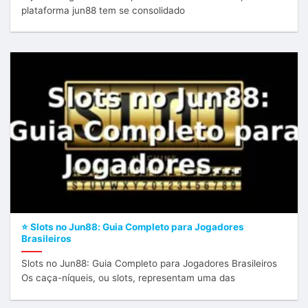
plataforma jun88 tem se consolidado
⭐ Slots no Jun88: Guia Completo para Jogadores
Brasileiros
Slots no Jun88: Guia Completo para Jogadores Brasileiros
Os caça-níqueis, ou slots, representam uma das