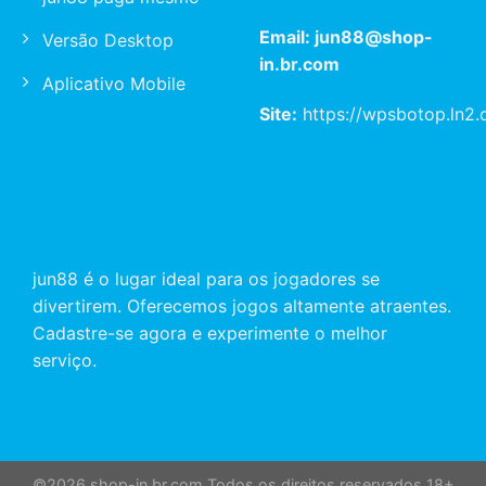
Email:
jun88@shop-
Versão Desktop
in.br.com
Aplicativo Mobile
Site:
https://wpsbotop.ln2.
jun88 é o lugar ideal para os jogadores se
divertirem. Oferecemos jogos altamente atraentes.
Cadastre-se agora e experimente o melhor
serviço.
©2026 shop-in.br.com Todos os direitos reservados 18+